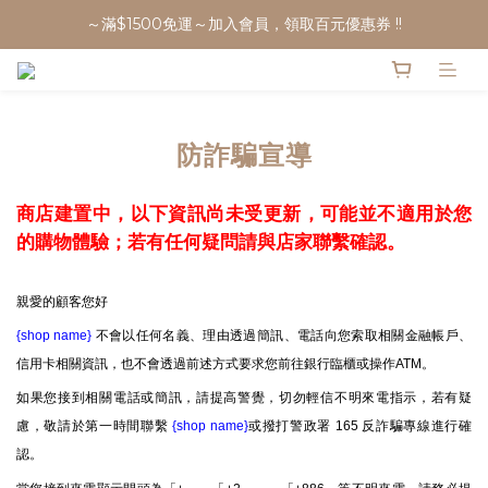
～滿$1500免運～加入會員，領取百元優惠券 !!
防詐騙宣導
商店建置中，以下資訊尚未受更新，可能並不適用於您
的購物體驗；若有任何疑問請與店家聯繫確認。
親愛的顧客您好
{shop name}
不會以任何名義、理由透過簡訊、電話向您索取相關金融帳戶、
信用卡相關資訊，也不會透過前述方式要求您前往銀行臨櫃或操作ATM。
如果您接到相關電話或簡訊，請提高警覺，切勿輕信不明來電指示，若有疑
慮，敬請於第一時間聯繫
{shop name}
或撥打警政署 165 反詐騙專線進行確
認。